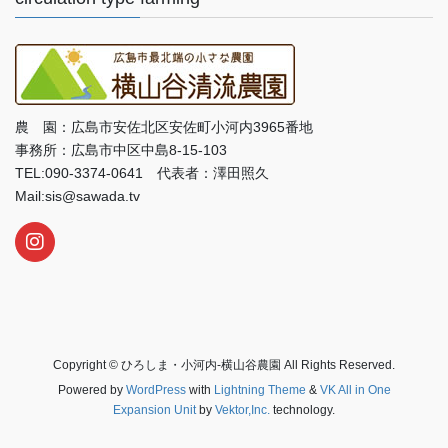
農 園：広島市安佐北区安佐町小河内3965番地
事務所：広島市中区中島8-15-103
TEL:090-3374-0641 代表者：澤田照久
Mail:sis@sawada.tv
Copyright © ひろしま・小河内‐横山谷農園 All Rights Reserved.
Powered by
WordPress
with
Lightning Theme
&
VK All in One
Expansion Unit
by
Vektor,Inc.
technology.