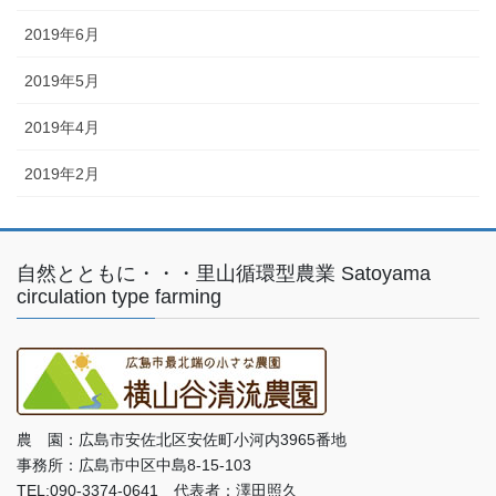
2019年6月
2019年5月
2019年4月
2019年2月
自然とともに・・・里山循環型農業 Satoyama
circulation type farming
農 園：広島市安佐北区安佐町小河内3965番地
事務所：広島市中区中島8-15-103
TEL:090-3374-0641 代表者：澤田照久