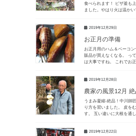
食べられます！ ピザ釜も
ました。やはり火は温かいです
2019年12月29日
お正月の準備
お正月用のハム＆ベーコン
販品が買えなくなる。 っ
は大事ですね。 これでお正
2019年12月28日
農家の風景12月 
うまみ凝縮‐絶品！中川師
り方を習いました。 皮を
す。 互い違いに大根を通し
2019年12月22日