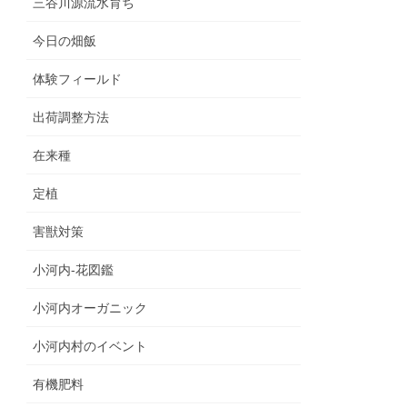
三谷川源流水育ち
今日の畑飯
体験フィールド
出荷調整方法
在来種
定植
害獣対策
小河内‐花図鑑
小河内オーガニック
小河内村のイベント
有機肥料