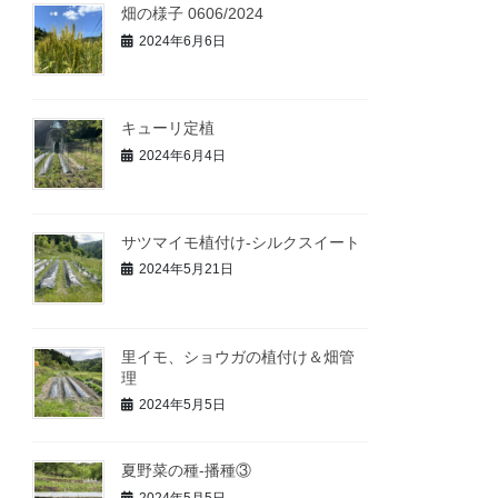
畑の様子 0606/2024
2024年6月6日
キューリ定植
2024年6月4日
サツマイモ植付け-シルクスイート
2024年5月21日
里イモ、ショウガの植付け＆畑管
理
2024年5月5日
夏野菜の種‐播種③
2024年5月5日