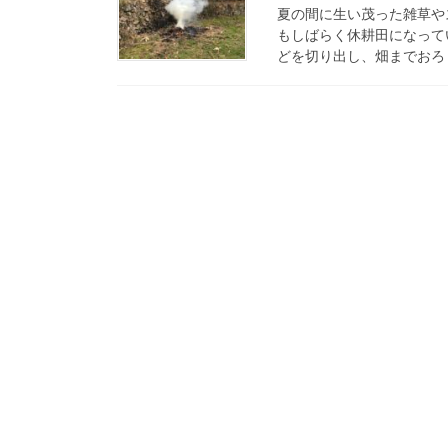
夏の間に生い茂った雑草や
もしばらく休耕田になって
どを切り出し、畑までおろし