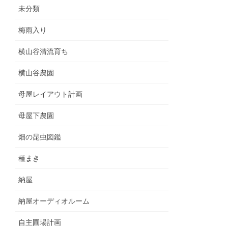
未分類
梅雨入り
横山谷清流育ち
横山谷農園
母屋レイアウト計画
母屋下農園
畑の昆虫図鑑
種まき
納屋
納屋オーディオルーム
自主圃場計画