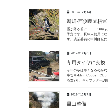
2019年12月14日
新畑-西側農園耕運
雪が降る前に・・・10年
予定です。長年未使用にな
す。農業委員の中川師匠にア
2019年12月8日
冬用タイヤに交換
今年の冬は寒くなるのかな
事な車-Mini_Cooper
る君2号。キャブレター調整中
2019年12月7日
里山整備