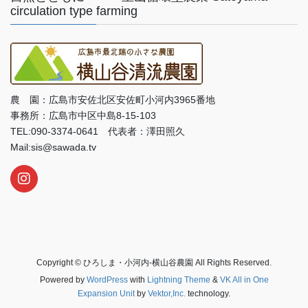
circulation type farming
農 園：広島市安佐北区安佐町小河内3965番地
事務所：広島市中区中島8-15-103
TEL:090-3374-0641 代表者：澤田照久
Mail:sis@sawada.tv
Copyright © ひろしま・小河内‐横山谷農園 All Rights Reserved.
Powered by
WordPress
with
Lightning Theme
&
VK All in One
Expansion Unit
by
Vektor,Inc.
technology.