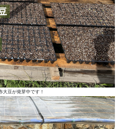
の赤大豆が発芽中です！