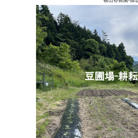
横山谷農園-畑