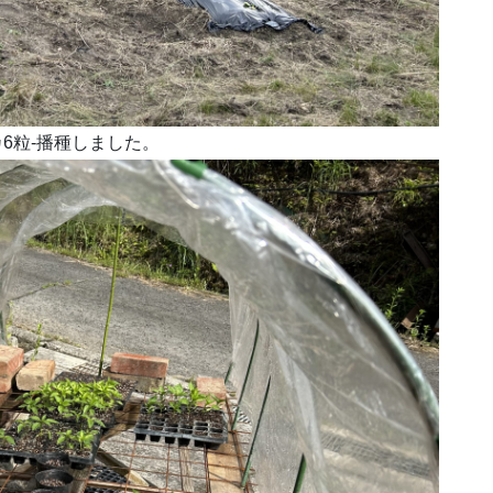
6粒-播種しました。