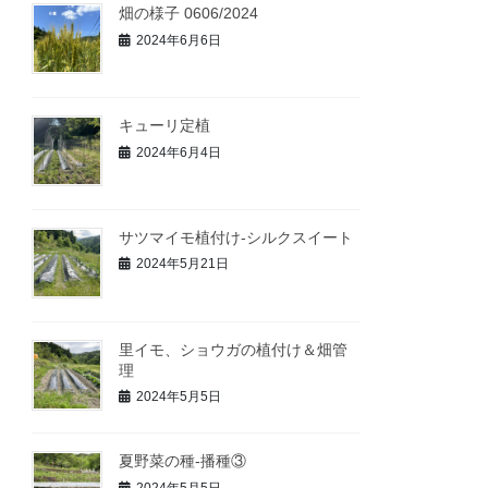
畑の様子 0606/2024
2024年6月6日
キューリ定植
2024年6月4日
サツマイモ植付け-シルクスイート
2024年5月21日
里イモ、ショウガの植付け＆畑管
理
2024年5月5日
夏野菜の種‐播種③
2024年5月5日