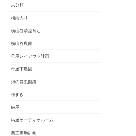
未分類
梅雨入り
横山谷清流育ち
横山谷農園
母屋レイアウト計画
母屋下農園
畑の昆虫図鑑
種まき
納屋
納屋オーディオルーム
自主圃場計画