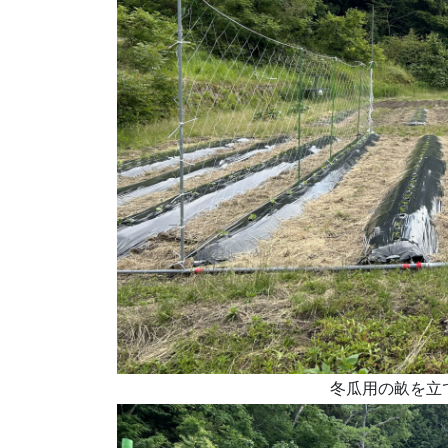
冬瓜用の畝を立