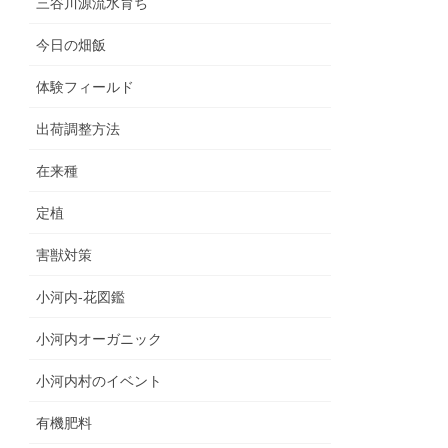
三谷川源流水育ち
今日の畑飯
体験フィールド
出荷調整方法
在来種
定植
害獣対策
小河内‐花図鑑
小河内オーガニック
小河内村のイベント
有機肥料