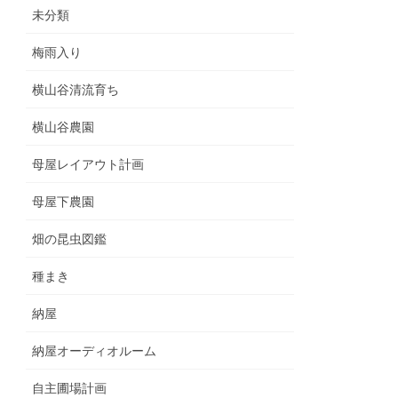
未分類
梅雨入り
横山谷清流育ち
横山谷農園
母屋レイアウト計画
母屋下農園
畑の昆虫図鑑
種まき
納屋
納屋オーディオルーム
自主圃場計画