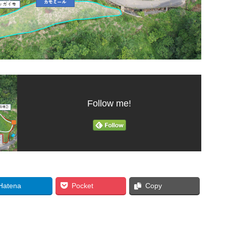
Follow me!
Hatena
Pocket
Copy