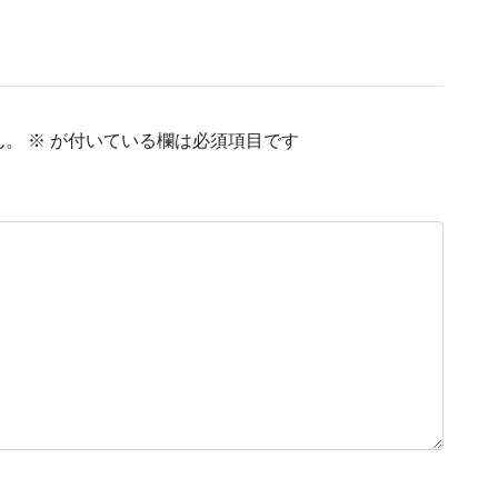
ん。
※
が付いている欄は必須項目です