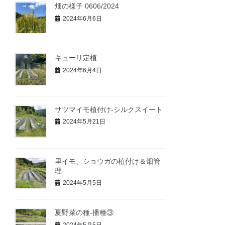
畑の様子 0606/2024
2024年6月6日
キューリ定植
2024年6月4日
サツマイモ植付け-シルクスイート
2024年5月21日
里イモ、ショウガの植付け＆畑管
理
2024年5月5日
夏野菜の種‐播種③
2024年5月5日