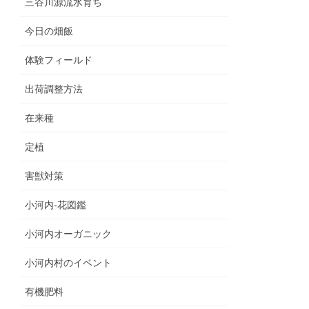
三谷川源流水育ち
今日の畑飯
体験フィールド
出荷調整方法
在来種
定植
害獣対策
小河内‐花図鑑
小河内オーガニック
小河内村のイベント
有機肥料