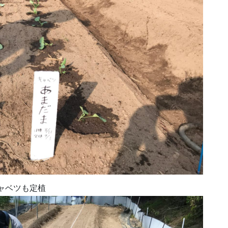
ャベツも定植