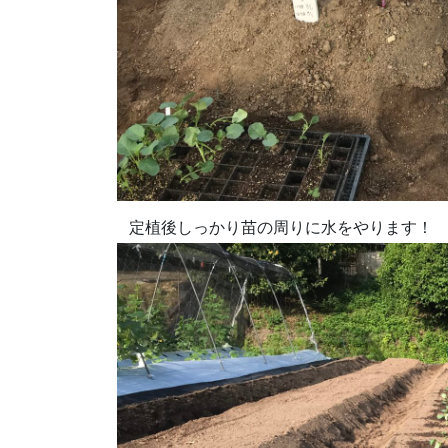
定植後しっかり苗の周りに水をやります！ 