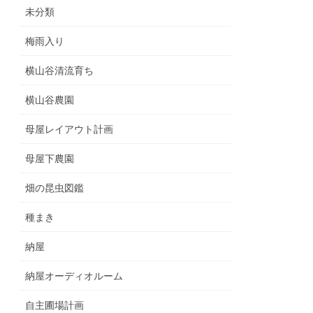
未分類
梅雨入り
横山谷清流育ち
横山谷農園
母屋レイアウト計画
母屋下農園
畑の昆虫図鑑
種まき
納屋
納屋オーディオルーム
自主圃場計画