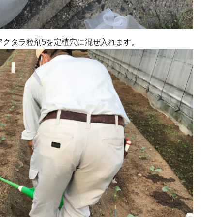
アクタラ粒剤5を定植穴に混ぜ入れます。