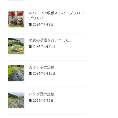
ルバーブの収穫＆ルバーブシロッ
プづくり
2024年7月8日
小麦の収穫を行いました。
2024年6月25日
カボチャの定植
2024年6月11日
パンダ豆の定植
2024年6月9日