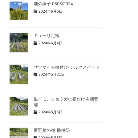
畑の様子 0606/2024
2024年6月6日
キューリ定植
2024年6月4日
サツマイモ植付け-シルクスイート
2024年5月21日
里イモ、ショウガの植付け＆畑管
理
2024年5月5日
夏野菜の種‐播種③
2024年5月5日