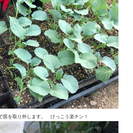
で苗を取り外します。 けっこう楽チン！