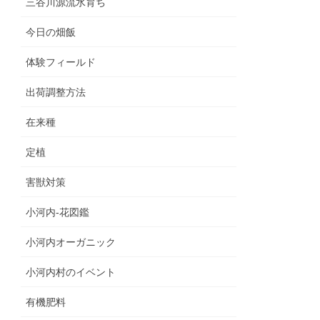
三谷川源流水育ち
今日の畑飯
体験フィールド
出荷調整方法
在来種
定植
害獣対策
小河内‐花図鑑
小河内オーガニック
小河内村のイベント
有機肥料