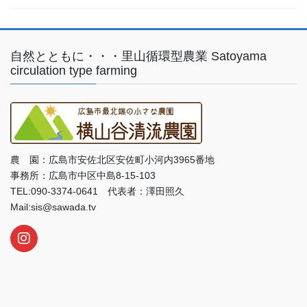
自然とともに・・・里山循環型農業 Satoyama
circulation type farming
農 園：広島市安佐北区安佐町小河内3965番地
事務所：広島市中区中島8-15-103
TEL:090-3374-0641 代表者：澤田照久
Mail:sis@sawada.tv