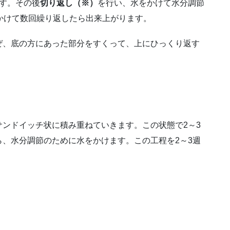
す。その後
切り返し（※）
を行い、水をかけて水分調節
かけて数回繰り返したら出来上がります。
ぜ、底の方にあった部分をすくって、上にひっくり返す
ンドイッチ状に積み重ねていきます。この状態で2～3
、水分調節のために水をかけます。この工程を2～3週
。