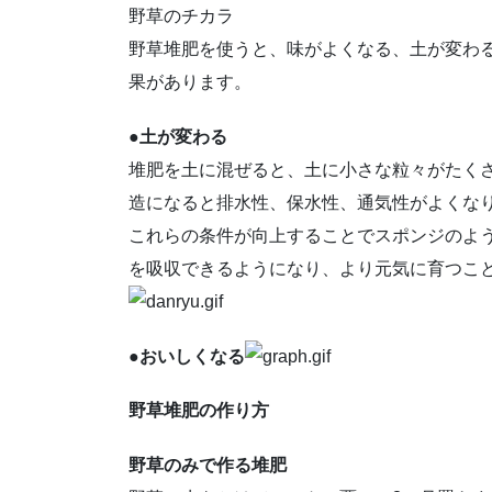
野草のチカラ
野草堆肥を使うと、味がよくなる、土が変わ
果があります。
●土が変わる
堆肥を土に混ぜると、土に小さな粒々がたく
造になると排水性、保水性、通気性がよくな
これらの条件が向上することでスポンジのよ
を吸収できるようになり、より元気に育つこ
●おいしくなる
野草堆肥の作り方
野草のみで作る堆肥