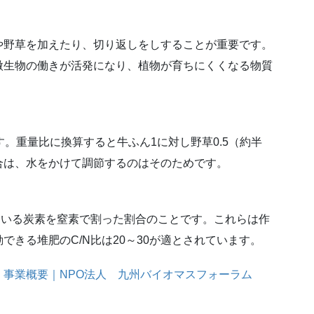
や野草を加えたり、切り返しをしすることが重要です。
微生物の働きが活発になり、植物が育ちにくくなる物質
。重量比に換算すると牛ふん1に対し野草0.5（約半
合は、水をかけて調節するのはそのためです。
ている炭素を窒素で割った割合のことです。これらは作
きる堆肥のC/N比は20～30が適とされています。
事業概要｜NPO法人 九州バイオマスフォーラム