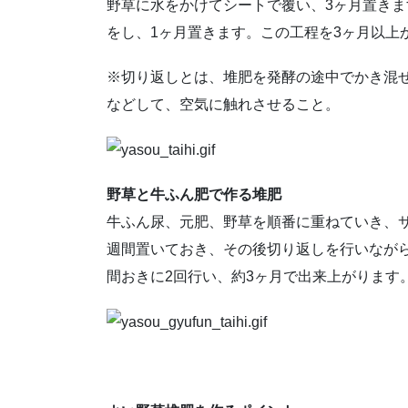
野草に水をかけてシートで覆い、3ヶ月置きま
をし、1ヶ月置きます。この工程を3ヶ月以上
※切り返しとは、堆肥を発酵の途中でかき混
などして、空気に触れさせること。
野草と牛ふん肥で作る堆肥
牛ふん尿、元肥、野草を順番に重ねていき、サ
週間置いておき、その後切り返しを行いながら
間おきに2回行い、約3ヶ月で出来上がります