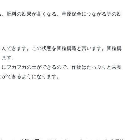
る、肥料の効果が高くなる、草原保全につながる等の効
さんできます。この状態を団粒構造と言います。団粒構
ります。
うにフカフカの土ができるので、作物はたっぷりと栄養
とができるようになります。