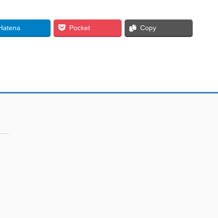
Hatena
Pocket
Copy