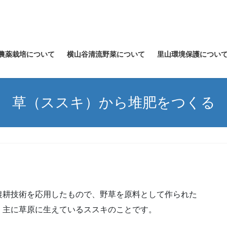
農薬栽培について
横山谷清流野菜について
里山環境保護につい
草（ススキ）から堆肥をつくる
農耕技術を応用したもので、野草を原料として作られた
、主に草原に生えているススキのことです。