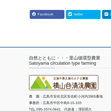
Facebook
twitter
自然とともに・・・里山循環型農業
Satoyama circulation type farming
農 園：広島市安佐北区安佐町小河内3965番地
事務所：広島市中区中島8-15-103
TEL:090-3374-0641 代表者：澤田照久